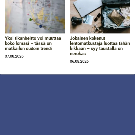
Yksi tikanheitto voi muuttaa
Jokainen kokenut
koko lomasi – tässä on
lentomatkustaja luottaa tähän
matkailun oudoin trendi
kikkaan – syy taustalla on
nerokas
07.08.2026
06.08.2026