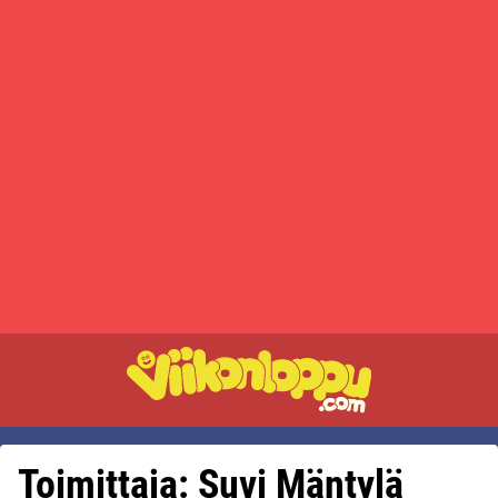
Toimittaja: Suvi Mäntylä