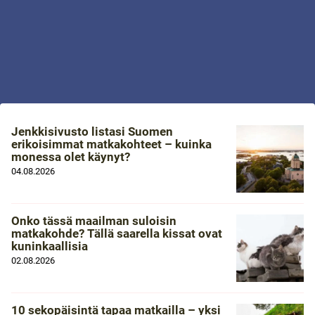
Jenkkisivusto listasi Suomen
erikoisimmat matkakohteet – kuinka
monessa olet käynyt?
04.08.2026
Onko tässä maailman suloisin
matkakohde? Tällä saarella kissat ovat
kuninkaallisia
02.08.2026
10 sekopäisintä tapaa matkailla – yksi