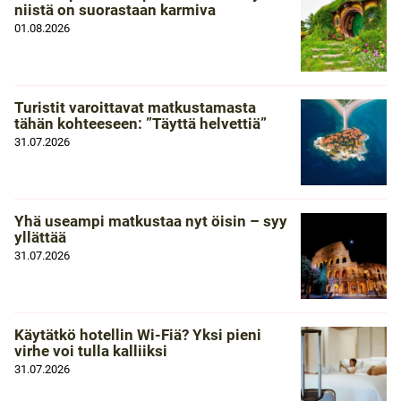
niistä on suorastaan karmiva
01.08.2026
Turistit varoittavat matkustamasta
tähän kohteeseen: ”Täyttä helvettiä”
31.07.2026
Yhä useampi matkustaa nyt öisin – syy
yllättää
31.07.2026
Käytätkö hotellin Wi-Fiä? Yksi pieni
virhe voi tulla kalliiksi
31.07.2026