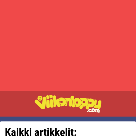
Kaikki artikkelit: