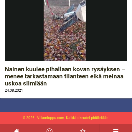
Nainen kuulee pihallaan kovan rysäyksen –
menee tarkastamaan tilanteen eikä meinaa
uskoa silmiään
24.08.2021
© 2026 - Viikonloppu.com. Kaikki oikeudet pidätetään.