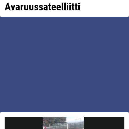
Avaruussateelliitti