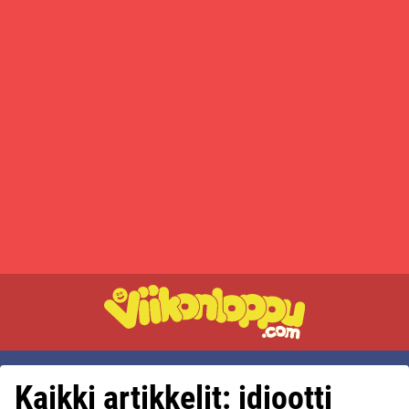
Kaikki artikkelit: idiootti