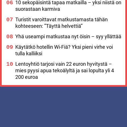
10 sekopäisintä tapaa matkailla – yksi niistä on
suorastaan karmiva
Turistit varoittavat matkustamasta tähän
kohteeseen: ”Täyttä helvettiä”
Yhä useampi matkustaa nyt öisin – syy yllättää
Käytätkö hotellin Wi-Fiä? Yksi pieni virhe voi
tulla kalliiksi
Lentoyhtiö tarjosi vain 22 euron hyvitystä –
mies pyysi apua tekoälyltä ja sai lopulta yli 4
200 euroa