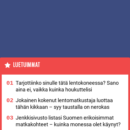
LUETUIMMAT
Tarjottiinko sinulle tätä lentokoneessa? Sano
aina ei, vaikka kuinka houkuttelisi
Jokainen kokenut lentomatkustaja luottaa
tähän kikkaan – syy taustalla on nerokas
Jenkkisivusto listasi Suomen erikoisimmat
matkakohteet – kuinka monessa olet käynyt?