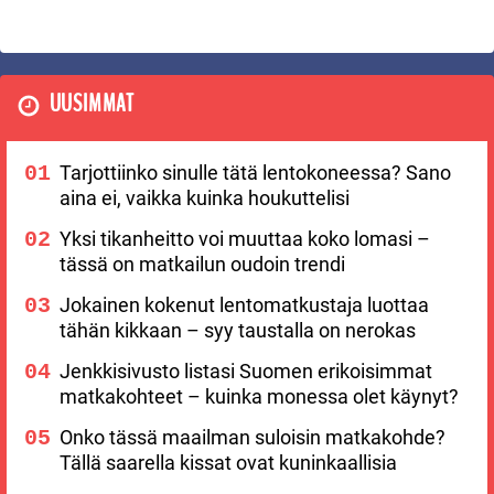
UUSIMMAT
Tarjottiinko sinulle tätä lentokoneessa? Sano
aina ei, vaikka kuinka houkuttelisi
Yksi tikanheitto voi muuttaa koko lomasi –
tässä on matkailun oudoin trendi
Jokainen kokenut lentomatkustaja luottaa
tähän kikkaan – syy taustalla on nerokas
Jenkkisivusto listasi Suomen erikoisimmat
matkakohteet – kuinka monessa olet käynyt?
Onko tässä maailman suloisin matkakohde?
Tällä saarella kissat ovat kuninkaallisia