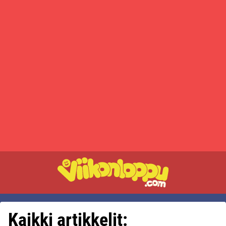
Kaikki artikkelit: