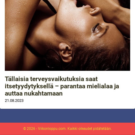
Tällaisia terveysvaikutuksia saat
itsetyydytyksellä – parantaa mielialaa ja
auttaa nukahtamaan
21.08.2023
© 2026 - Viikonloppu.com. Kaikki oikeudet pidätetään.