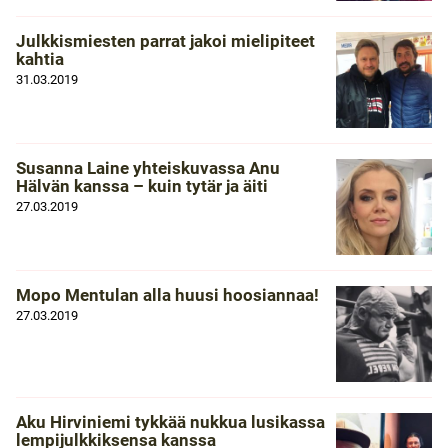
Julkkismiesten parrat jakoi mielipiteet
kahtia
31.03.2019
Susanna Laine yhteiskuvassa Anu
Hälvän kanssa – kuin tytär ja äiti
27.03.2019
Mopo Mentulan alla huusi hoosiannaa!
27.03.2019
Aku Hirviniemi tykkää nukkua lusikassa
lempijulkkiksensa kanssa