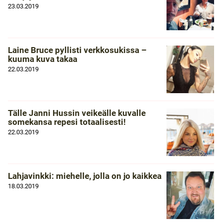
23.03.2019
Laine Bruce pyllisti verkkosukissa –
kuuma kuva takaa
22.03.2019
Tälle Janni Hussin veikeälle kuvalle
somekansa repesi totaalisesti!
22.03.2019
Lahjavinkki: miehelle, jolla on jo kaikkea
18.03.2019