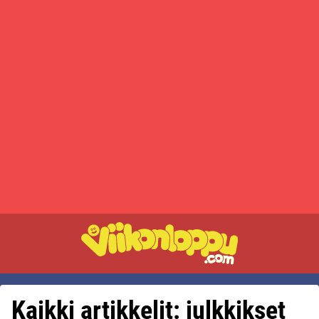
Kaikki artikkelit: julkkikset