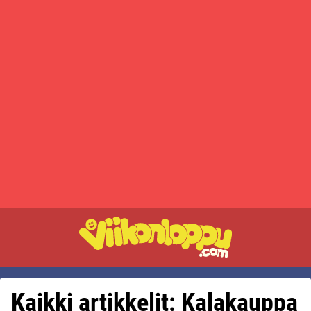
Kaikki artikkelit: Kalakauppa