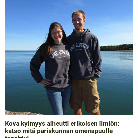
Kova kylmyys aiheutti erikoisen ilmiön:
katso mitä pariskunnan omenapuulle