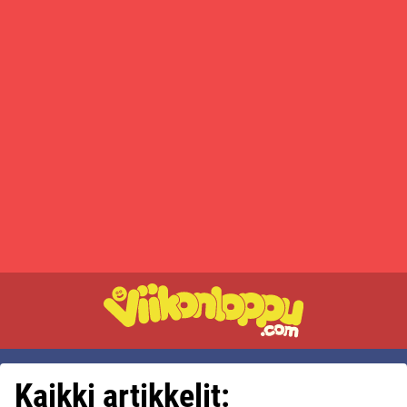
Kaikki artikkelit: