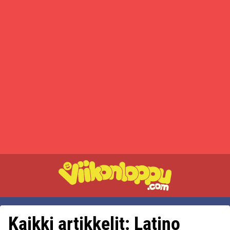
Kaikki artikkelit: Latino