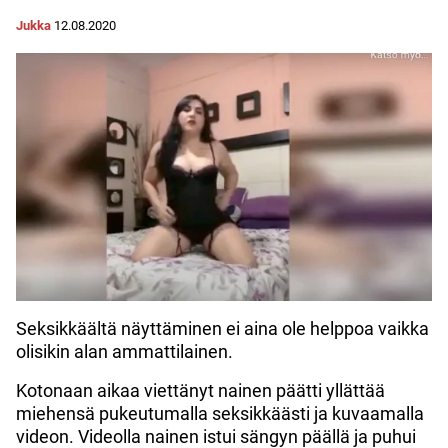
Jukka
12.08.2020
Seksikkäältä näyttäminen ei aina ole helppoa vaikka
olisikin alan ammattilainen.
Kotonaan aikaa viettänyt nainen päätti yllättää
miehensä pukeutumalla seksikkäästi ja kuvaamalla
videon. Videolla nainen istui sängyn päällä ja puhui