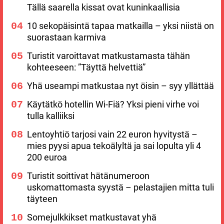
Tällä saarella kissat ovat kuninkaallisia
10 sekopäisintä tapaa matkailla – yksi niistä on
suorastaan karmiva
Turistit varoittavat matkustamasta tähän
kohteeseen: ”Täyttä helvettiä”
Yhä useampi matkustaa nyt öisin – syy yllättää
Käytätkö hotellin Wi-Fiä? Yksi pieni virhe voi
tulla kalliiksi
Lentoyhtiö tarjosi vain 22 euron hyvitystä –
mies pyysi apua tekoälyltä ja sai lopulta yli 4
200 euroa
Turistit soittivat hätänumeroon
uskomattomasta syystä – pelastajien mitta tuli
täyteen
Somejulkkikset matkustavat yhä