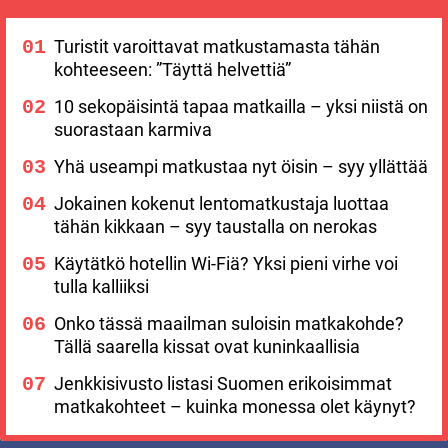
Turistit varoittavat matkustamasta tähän
kohteeseen: ”Täyttä helvettiä”
10 sekopäisintä tapaa matkailla – yksi niistä on
suorastaan karmiva
Yhä useampi matkustaa nyt öisin – syy yllättää
Jokainen kokenut lentomatkustaja luottaa
tähän kikkaan – syy taustalla on nerokas
Käytätkö hotellin Wi-Fiä? Yksi pieni virhe voi
tulla kalliiksi
Onko tässä maailman suloisin matkakohde?
Tällä saarella kissat ovat kuninkaallisia
Jenkkisivusto listasi Suomen erikoisimmat
matkakohteet – kuinka monessa olet käynyt?