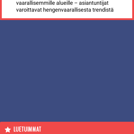
vaarallisemmille alueille – asiantuntijat
varoittavat hengenvaarallisesta trendistä
LUETUIMMAT