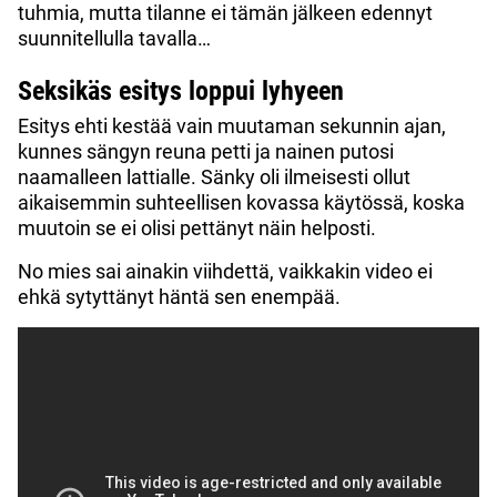
tuhmia, mutta tilanne ei tämän jälkeen edennyt
suunnitellulla tavalla…
Seksikäs esitys loppui lyhyeen
Esitys ehti kestää vain muutaman sekunnin ajan,
kunnes sängyn reuna petti ja nainen putosi
naamalleen lattialle. Sänky oli ilmeisesti ollut
aikaisemmin suhteellisen kovassa käytössä, koska
muutoin se ei olisi pettänyt näin helposti.
No mies sai ainakin viihdettä, vaikkakin video ei
ehkä sytyttänyt häntä sen enempää.