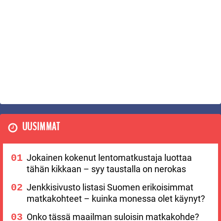
UUSIMMAT
Jokainen kokenut lentomatkustaja luottaa
tähän kikkaan – syy taustalla on nerokas
Jenkkisivusto listasi Suomen erikoisimmat
matkakohteet – kuinka monessa olet käynyt?
Onko tässä maailman suloisin matkakohde?