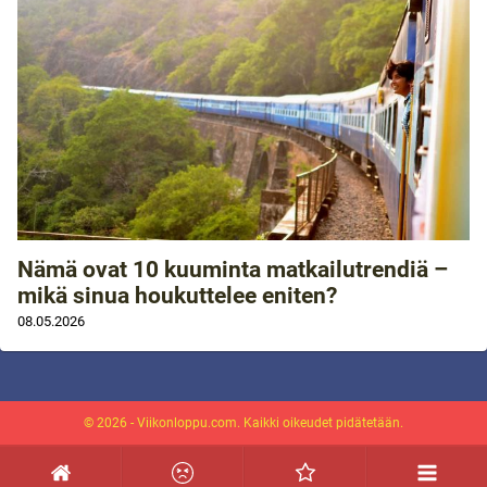
Nämä ovat 10 kuuminta matkailutrendiä –
mikä sinua houkuttelee eniten?
08.05.2026
© 2026 - Viikonloppu.com. Kaikki oikeudet pidätetään.