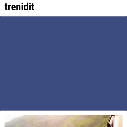
trenidit