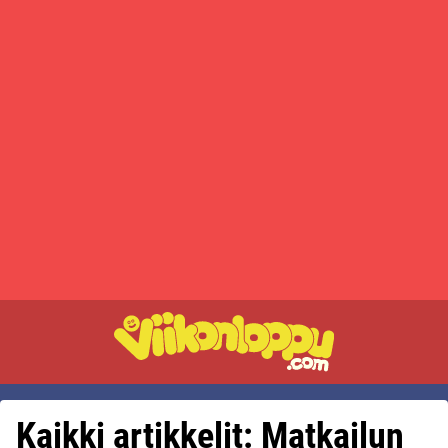
Kaikki artikkelit: Matkailun