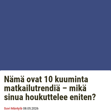
Nämä ovat 10 kuuminta
matkailutrendiä – mikä
sinua houkuttelee eniten?
Suvi Mäntylä
08.05.2026