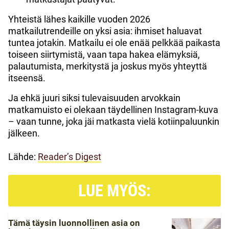
Yhteistä lähes kaikille vuoden 2026
matkailutrendeille on yksi asia: ihmiset haluavat
tuntea jotakin. Matkailu ei ole enää pelkkää paikasta
toiseen siirtymistä, vaan tapa hakea elämyksiä,
palautumista, merkitystä ja joskus myös yhteyttä
itseensä.
Ja ehkä juuri siksi tulevaisuuden arvokkain
matkamuisto ei olekaan täydellinen Instagram-kuva
– vaan tunne, joka jäi matkasta vielä kotiinpaluunkin
jälkeen.
Lähde:
Reader’s Digest
LUE MYÖS:
Tämä täysin luonnollinen asia on