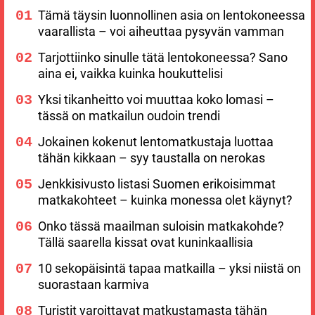
Tämä täysin luonnollinen asia on lentokoneessa
vaarallista – voi aiheuttaa pysyvän vamman
Tarjottiinko sinulle tätä lentokoneessa? Sano
aina ei, vaikka kuinka houkuttelisi
Yksi tikanheitto voi muuttaa koko lomasi –
tässä on matkailun oudoin trendi
Jokainen kokenut lentomatkustaja luottaa
tähän kikkaan – syy taustalla on nerokas
Jenkkisivusto listasi Suomen erikoisimmat
matkakohteet – kuinka monessa olet käynyt?
Onko tässä maailman suloisin matkakohde?
Tällä saarella kissat ovat kuninkaallisia
10 sekopäisintä tapaa matkailla – yksi niistä on
suorastaan karmiva
Turistit varoittavat matkustamasta tähän