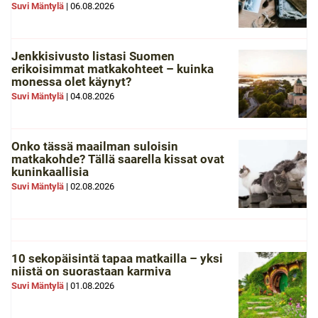
Suvi Mäntylä
|
06.08.2026
Jenkkisivusto listasi Suomen
erikoisimmat matkakohteet – kuinka
monessa olet käynyt?
Suvi Mäntylä
|
04.08.2026
Onko tässä maailman suloisin
matkakohde? Tällä saarella kissat ovat
kuninkaallisia
Suvi Mäntylä
|
02.08.2026
10 sekopäisintä tapaa matkailla – yksi
niistä on suorastaan karmiva
Suvi Mäntylä
|
01.08.2026