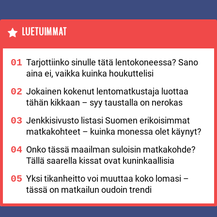
LUETUIMMAT
Tarjottiinko sinulle tätä lentokoneessa? Sano
aina ei, vaikka kuinka houkuttelisi
Jokainen kokenut lentomatkustaja luottaa
tähän kikkaan – syy taustalla on nerokas
Jenkkisivusto listasi Suomen erikoisimmat
matkakohteet – kuinka monessa olet käynyt?
Onko tässä maailman suloisin matkakohde?
Tällä saarella kissat ovat kuninkaallisia
Yksi tikanheitto voi muuttaa koko lomasi –
tässä on matkailun oudoin trendi