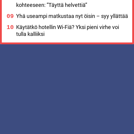
kohteeseen: ”Täyttä helvettiä”
Yhä useampi matkustaa nyt öisin – syy yllättää
Käytätkö hotellin Wi-Fiä? Yksi pieni virhe voi
tulla kalliiksi