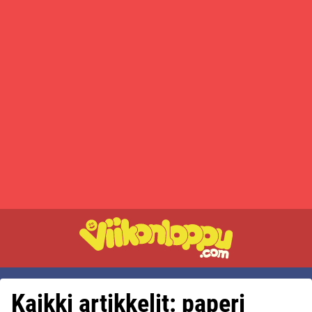
Kaikki artikkelit: paperi