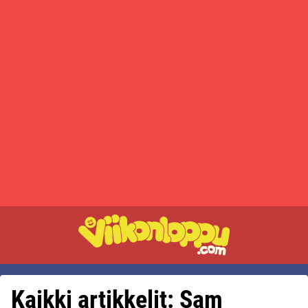
Kaikki artikkelit: Sam