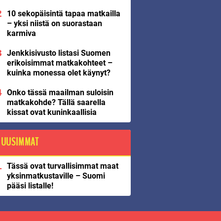
10 sekopäisintä tapaa matkailla
– yksi niistä on suorastaan
karmiva
Jenkkisivusto listasi Suomen
erikoisimmat matkakohteet –
kuinka monessa olet käynyt?
Onko tässä maailman suloisin
matkakohde? Tällä saarella
kissat ovat kuninkaallisia
UUSIMMAT
Tässä ovat turvallisimmat maat
yksinmatkustaville – Suomi
pääsi listalle!