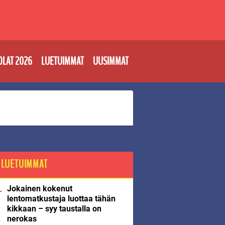
OLAT 2026
LUETUIMMAT
UUSIMMAT
LUETUIMMAT
Jokainen kokenut
lentomatkustaja luottaa tähän
kikkaan – syy taustalla on
nerokas