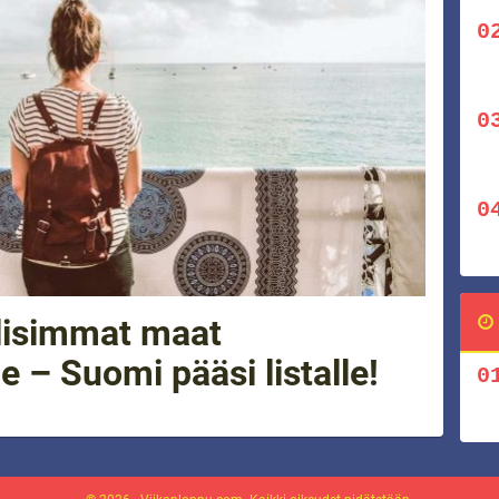
llisimmat maat
e – Suomi pääsi listalle!