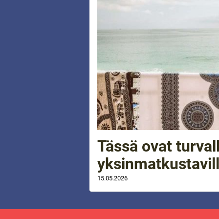
Tässä ovat turva
yksinmatkustavill
15.05.2026