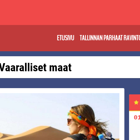
ETUSIVU
TALLINNAN PARHAAT RAVINT
 Vaaralliset maat