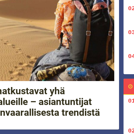
atkustavat yhä
lueille – asiantuntijat
nvaarallisesta trendistä