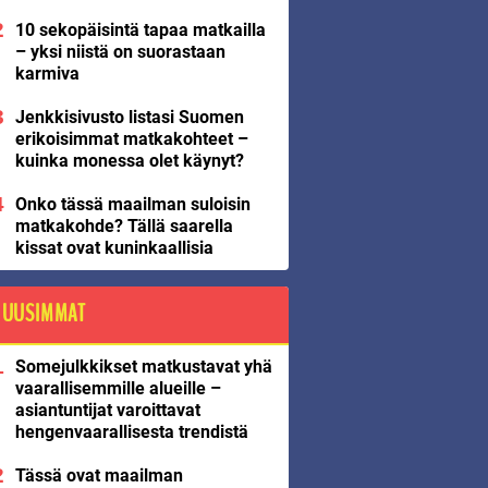
10 sekopäisintä tapaa matkailla
– yksi niistä on suorastaan
karmiva
Jenkkisivusto listasi Suomen
erikoisimmat matkakohteet –
kuinka monessa olet käynyt?
Onko tässä maailman suloisin
matkakohde? Tällä saarella
kissat ovat kuninkaallisia
UUSIMMAT
Somejulkkikset matkustavat yhä
vaarallisemmille alueille –
asiantuntijat varoittavat
hengenvaarallisesta trendistä
Tässä ovat maailman