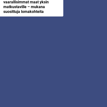
vaarallisimmat maat yksin
matkustaville – mukana
suosittuja lomakohteita