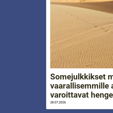
Somejulkkikset m
vaarallisemmille a
varoittavat henge
28.07.2026