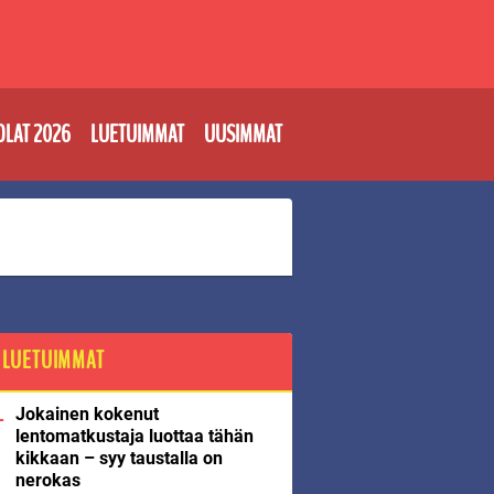
OLAT 2026
LUETUIMMAT
UUSIMMAT
LUETUIMMAT
Jokainen kokenut
lentomatkustaja luottaa tähän
kikkaan – syy taustalla on
nerokas