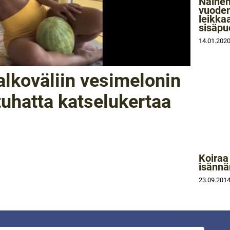
Nainen
vuoden
leikka
sisäpu
14.01.202
jalkoväliin vesimelonin
tuhatta katselukertaa
Koiraa
isännä
23.09.201