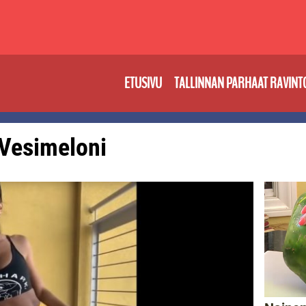
ETUSIVU
TALLINNAN PARHAAT RAVINT
: Vesimeloni