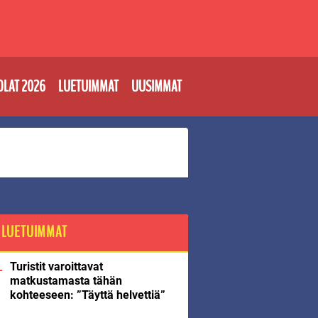
OLAT 2026
LUETUIMMAT
UUSIMMAT
LUETUIMMAT
Turistit varoittavat
matkustamasta tähän
kohteeseen: ”Täyttä helvettiä”