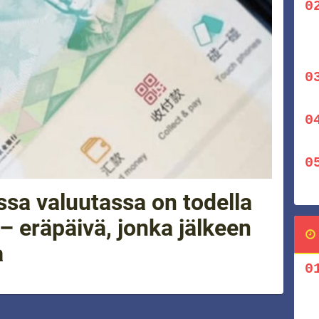
essa valuutassa on todella
– eräpäivä, jonka jälkeen
a