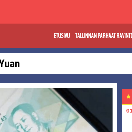
ETUSIVU
TALLINNAN PARHAAT RAVINT
 Yuan