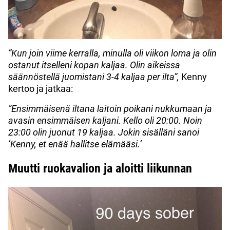
”Kun join viime kerralla, minulla oli viikon loma ja olin
ostanut itselleni kopan kaljaa. Olin aikeissa
säännöstellä juomistani 3-4 kaljaa per ilta”,
Kenny
kertoo ja jatkaa:
”Ensimmäisenä iltana laitoin poikani nukkumaan ja
avasin ensimmäisen kaljani. Kello oli 20:00. Noin
23:00 olin juonut 19 kaljaa. Jokin sisälläni sanoi
’Kenny, et enää hallitse elämääsi.’
Muutti ruokavalion ja aloitti liikunnan