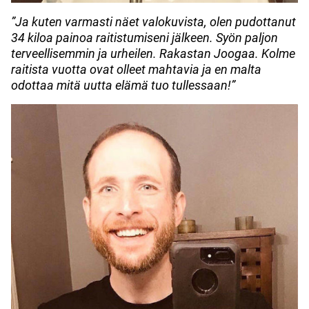
”Ja kuten varmasti näet valokuvista, olen pudottanut
34 kiloa painoa raitistumiseni jälkeen. Syön paljon
terveellisemmin ja urheilen. Rakastan Joogaa. Kolme
raitista vuotta ovat olleet mahtavia ja en malta
odottaa mitä uutta elämä tuo tullessaan!”