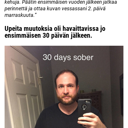
kehuja. Päätin ensimmäisen vuoden jälkeen jatkaa
perinnettä ja ottaa kuvan vessassani 2. päivä
marraskuuta.”
Upeita muutoksia oli havaittavissa jo
ensimmäisen 30 päivän jälkeen.