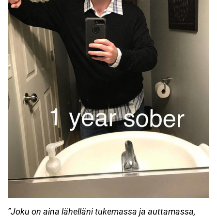
”Joku on aina lähelläni tukemassa ja auttamassa,