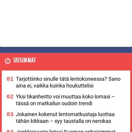
UUSIMMAT
Tarjottiinko sinulle tätä lentokoneessa? Sano
aina ei, vaikka kuinka houkuttelisi
Yksi tikanheitto voi muuttaa koko lomasi –
tässä on matkailun oudoin trendi
Jokainen kokenut lentomatkustaja luottaa
tähän kikkaan – syy taustalla on nerokas
Jenkkisivusto listasi Suomen erikoisimmat