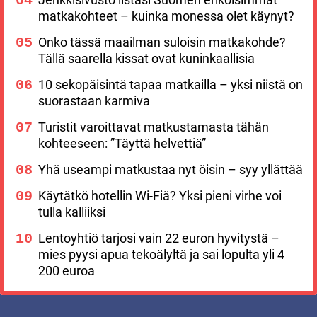
matkakohteet – kuinka monessa olet käynyt?
Onko tässä maailman suloisin matkakohde?
Tällä saarella kissat ovat kuninkaallisia
10 sekopäisintä tapaa matkailla – yksi niistä on
suorastaan karmiva
Turistit varoittavat matkustamasta tähän
kohteeseen: ”Täyttä helvettiä”
Yhä useampi matkustaa nyt öisin – syy yllättää
Käytätkö hotellin Wi-Fiä? Yksi pieni virhe voi
tulla kalliiksi
Lentoyhtiö tarjosi vain 22 euron hyvitystä –
mies pyysi apua tekoälyltä ja sai lopulta yli 4
200 euroa