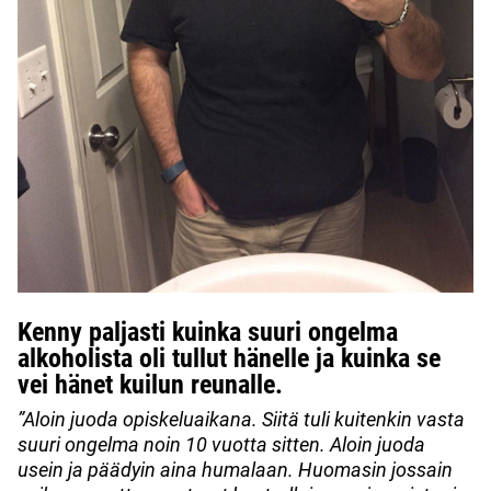
Kenny paljasti kuinka suuri ongelma
alkoholista oli tullut hänelle ja kuinka se
vei hänet kuilun reunalle.
”Aloin juoda opiskeluaikana. Siitä tuli kuitenkin vasta
suuri ongelma noin 10 vuotta sitten. Aloin juoda
usein ja päädyin aina humalaan. Huomasin jossain