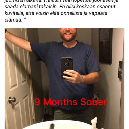
saada elämäni takaisin. En olisi koskaan osannut
kuvitella, että voisin elää onnellista ja vapaata
elämää. ”