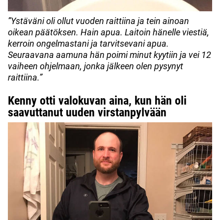
”Ystäväni oli ollut vuoden raittiina ja tein ainoan
oikean päätöksen. Hain apua. Laitoin hänelle viestiä,
kerroin ongelmastani ja tarvitsevani apua.
Seuraavana aamuna hän poimi minut kyytiin ja vei 12
vaiheen ohjelmaan, jonka jälkeen olen pysynyt
raittiina.”
Kenny otti valokuvan aina, kun hän oli
saavuttanut uuden virstanpylvään