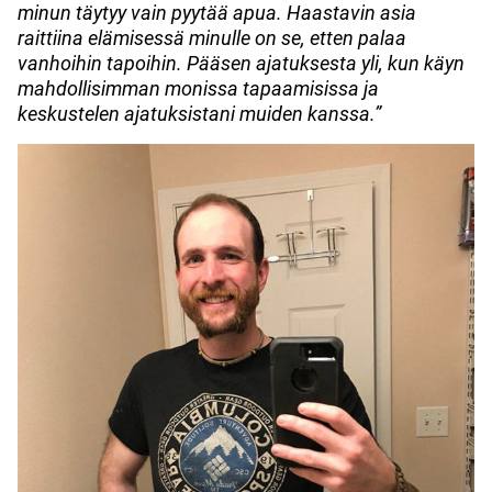
minun täytyy vain pyytää apua. Haastavin asia
raittiina elämisessä minulle on se, etten palaa
vanhoihin tapoihin. Pääsen ajatuksesta yli, kun käyn
mahdollisimman monissa tapaamisissa ja
keskustelen ajatuksistani muiden kanssa.”