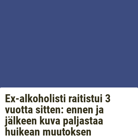
Ex-alkoholisti raitistui 3
vuotta sitten: ennen ja
jälkeen kuva paljastaa
huikean muutoksen