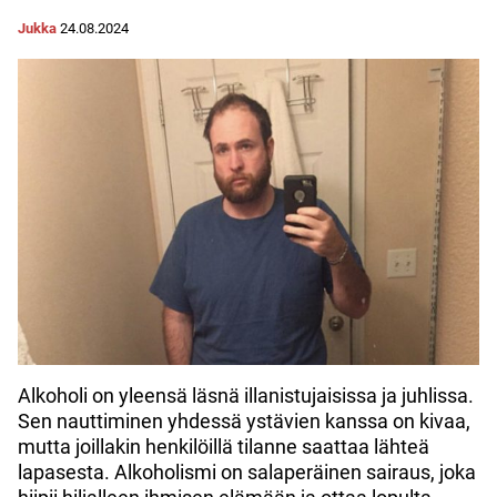
Jukka
24.08.2024
Alkoholi on yleensä läsnä illanistujaisissa ja juhlissa.
Sen nauttiminen yhdessä ystävien kanssa on kivaa,
mutta joillakin henkilöillä tilanne saattaa lähteä
lapasesta. Alkoholismi on salaperäinen sairaus, joka