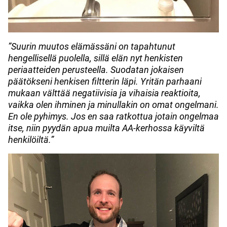
”Suurin muutos elämässäni on tapahtunut
hengellisellä puolella, sillä elän nyt henkisten
periaatteiden perusteella. Suodatan jokaisen
päätökseni henkisen filtterin läpi. Yritän parhaani
mukaan välttää negatiivisia ja vihaisia reaktioita,
vaikka olen ihminen ja minullakin on omat ongelmani.
En ole pyhimys. Jos en saa ratkottua jotain ongelmaa
itse, niin pyydän apua muilta AA-kerhossa käyviltä
henkilöiltä.”