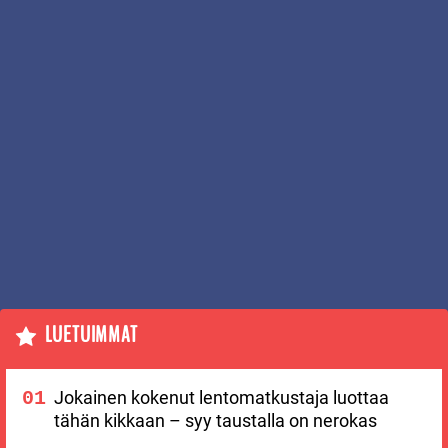
LUETUIMMAT
Jokainen kokenut lentomatkustaja luottaa
tähän kikkaan – syy taustalla on nerokas