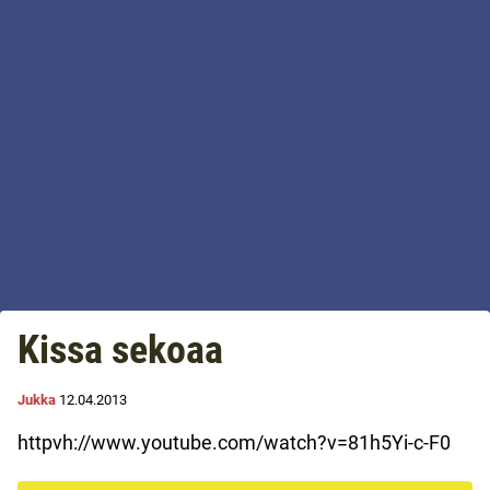
Kissa sekoaa
Jukka
12.04.2013
httpvh://www.youtube.com/watch?v=81h5Yi-c-F0