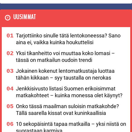
UUSIMMAT
Tarjottiinko sinulle tätä lentokoneessa? Sano
aina ei, vaikka kuinka houkuttelisi
Yksi tikanheitto voi muuttaa koko lomasi –
tässä on matkailun oudoin trendi
Jokainen kokenut lentomatkustaja luottaa
tähän kikkaan – syy taustalla on nerokas
Jenkkisivusto listasi Suomen erikoisimmat
matkakohteet – kuinka monessa olet käynyt?
Onko tässä maailman suloisin matkakohde?
Tällä saarella kissat ovat kuninkaallisia
10 sekopäisintä tapaa matkailla – yksi niistä on
suorastaan karmiva