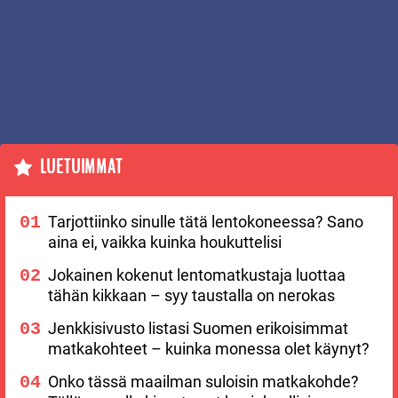
LUETUIMMAT
Tarjottiinko sinulle tätä lentokoneessa? Sano
aina ei, vaikka kuinka houkuttelisi
Jokainen kokenut lentomatkustaja luottaa
tähän kikkaan – syy taustalla on nerokas
Jenkkisivusto listasi Suomen erikoisimmat
matkakohteet – kuinka monessa olet käynyt?
Onko tässä maailman suloisin matkakohde?