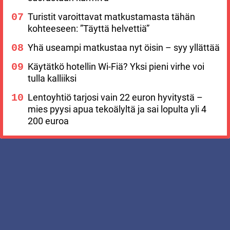
Turistit varoittavat matkustamasta tähän
kohteeseen: ”Täyttä helvettiä”
Yhä useampi matkustaa nyt öisin – syy yllättää
Käytätkö hotellin Wi-Fiä? Yksi pieni virhe voi
tulla kalliiksi
Lentoyhtiö tarjosi vain 22 euron hyvitystä –
mies pyysi apua tekoälyltä ja sai lopulta yli 4
200 euroa