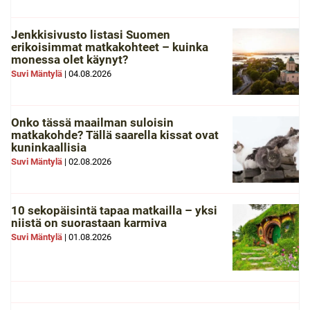
Jenkkisivusto listasi Suomen
erikoisimmat matkakohteet – kuinka
monessa olet käynyt?
Suvi Mäntylä
|
04.08.2026
Onko tässä maailman suloisin
matkakohde? Tällä saarella kissat ovat
kuninkaallisia
Suvi Mäntylä
|
02.08.2026
10 sekopäisintä tapaa matkailla – yksi
niistä on suorastaan karmiva
Suvi Mäntylä
|
01.08.2026