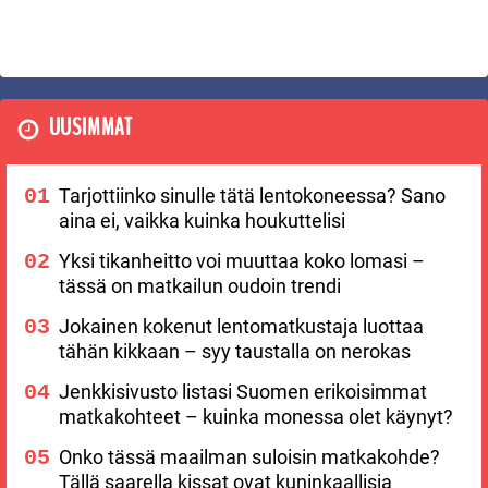
UUSIMMAT
Tarjottiinko sinulle tätä lentokoneessa? Sano
aina ei, vaikka kuinka houkuttelisi
Yksi tikanheitto voi muuttaa koko lomasi –
tässä on matkailun oudoin trendi
Jokainen kokenut lentomatkustaja luottaa
tähän kikkaan – syy taustalla on nerokas
Jenkkisivusto listasi Suomen erikoisimmat
matkakohteet – kuinka monessa olet käynyt?
Onko tässä maailman suloisin matkakohde?
Tällä saarella kissat ovat kuninkaallisia