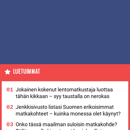
LUETUIMMAT
Jokainen kokenut lentomatkustaja luottaa
tähän kikkaan – syy taustalla on nerokas
Jenkkisivusto listasi Suomen erikoisimmat
matkakohteet – kuinka monessa olet käynyt?
Onko tässä maailman suloisin matkakohde?