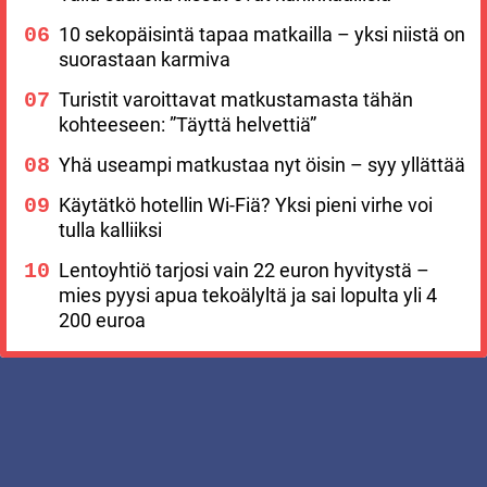
10 sekopäisintä tapaa matkailla – yksi niistä on
suorastaan karmiva
Turistit varoittavat matkustamasta tähän
kohteeseen: ”Täyttä helvettiä”
Yhä useampi matkustaa nyt öisin – syy yllättää
Käytätkö hotellin Wi-Fiä? Yksi pieni virhe voi
tulla kalliiksi
Lentoyhtiö tarjosi vain 22 euron hyvitystä –
mies pyysi apua tekoälyltä ja sai lopulta yli 4
200 euroa