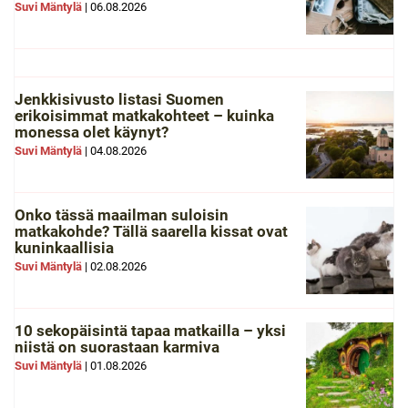
Suvi Mäntylä
|
06.08.2026
Jenkkisivusto listasi Suomen
erikoisimmat matkakohteet – kuinka
monessa olet käynyt?
Suvi Mäntylä
|
04.08.2026
Onko tässä maailman suloisin
matkakohde? Tällä saarella kissat ovat
kuninkaallisia
Suvi Mäntylä
|
02.08.2026
10 sekopäisintä tapaa matkailla – yksi
niistä on suorastaan karmiva
Suvi Mäntylä
|
01.08.2026