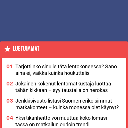
LUETUIMMAT
Tarjottiinko sinulle tätä lentokoneessa? Sano
aina ei, vaikka kuinka houkuttelisi
Jokainen kokenut lentomatkustaja luottaa
tähän kikkaan – syy taustalla on nerokas
Jenkkisivusto listasi Suomen erikoisimmat
matkakohteet – kuinka monessa olet käynyt?
Yksi tikanheitto voi muuttaa koko lomasi –
tässä on matkailun oudoin trendi