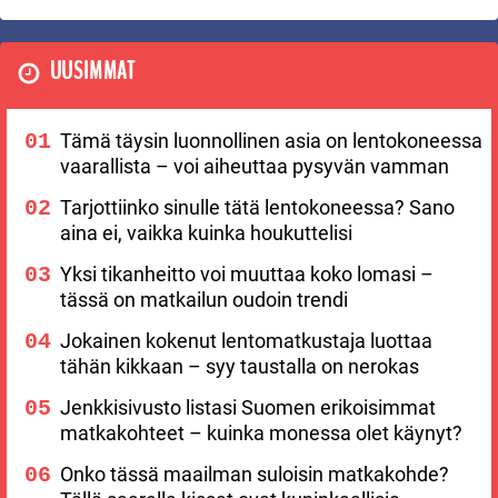
UUSIMMAT
Tämä täysin luonnollinen asia on lentokoneessa
vaarallista – voi aiheuttaa pysyvän vamman
Tarjottiinko sinulle tätä lentokoneessa? Sano
aina ei, vaikka kuinka houkuttelisi
Yksi tikanheitto voi muuttaa koko lomasi –
tässä on matkailun oudoin trendi
Jokainen kokenut lentomatkustaja luottaa
tähän kikkaan – syy taustalla on nerokas
Jenkkisivusto listasi Suomen erikoisimmat
matkakohteet – kuinka monessa olet käynyt?
Onko tässä maailman suloisin matkakohde?