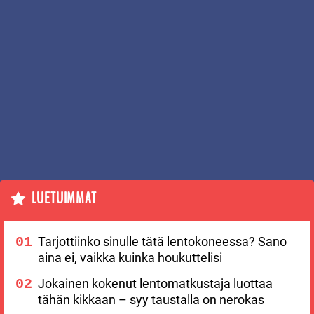
LUETUIMMAT
Tarjottiinko sinulle tätä lentokoneessa? Sano
aina ei, vaikka kuinka houkuttelisi
Jokainen kokenut lentomatkustaja luottaa
tähän kikkaan – syy taustalla on nerokas