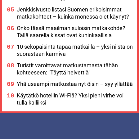
Jenkkisivusto listasi Suomen erikoisimmat
matkakohteet – kuinka monessa olet käynyt?
Onko tässä maailman suloisin matkakohde?
Tällä saarella kissat ovat kuninkaallisia
10 sekopäisintä tapaa matkailla – yksi niistä on
suorastaan karmiva
Turistit varoittavat matkustamasta tähän
kohteeseen: ”Täyttä helvettiä”
Yhä useampi matkustaa nyt öisin – syy yllättää
Käytätkö hotellin Wi-Fiä? Yksi pieni virhe voi
tulla kalliiksi