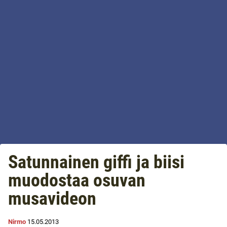
Satunnainen giffi ja biisi
muodostaa osuvan
musavideon
Nirmo
15.05.2013