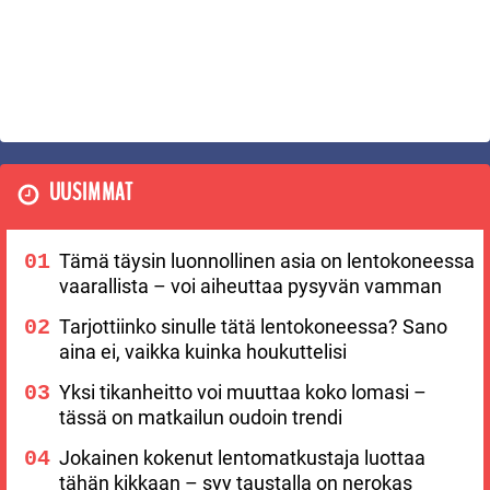
UUSIMMAT
Tämä täysin luonnollinen asia on lentokoneessa
vaarallista – voi aiheuttaa pysyvän vamman
Tarjottiinko sinulle tätä lentokoneessa? Sano
aina ei, vaikka kuinka houkuttelisi
Yksi tikanheitto voi muuttaa koko lomasi –
tässä on matkailun oudoin trendi
Jokainen kokenut lentomatkustaja luottaa
tähän kikkaan – syy taustalla on nerokas