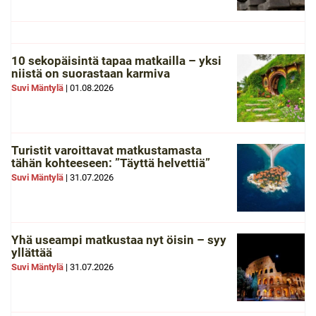
10 sekopäisintä tapaa matkailla – yksi
niistä on suorastaan karmiva
Suvi Mäntylä
|
01.08.2026
Turistit varoittavat matkustamasta
tähän kohteeseen: ”Täyttä helvettiä”
Suvi Mäntylä
|
31.07.2026
Yhä useampi matkustaa nyt öisin – syy
yllättää
Suvi Mäntylä
|
31.07.2026