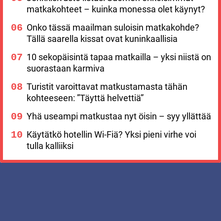
matkakohteet – kuinka monessa olet käynyt?
Onko tässä maailman suloisin matkakohde?
Tällä saarella kissat ovat kuninkaallisia
10 sekopäisintä tapaa matkailla – yksi niistä on
suorastaan karmiva
Turistit varoittavat matkustamasta tähän
kohteeseen: ”Täyttä helvettiä”
Yhä useampi matkustaa nyt öisin – syy yllättää
Käytätkö hotellin Wi-Fiä? Yksi pieni virhe voi
tulla kalliiksi