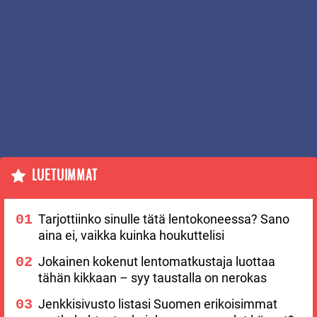
LUETUIMMAT
Tarjottiinko sinulle tätä lentokoneessa? Sano
aina ei, vaikka kuinka houkuttelisi
Jokainen kokenut lentomatkustaja luottaa
tähän kikkaan – syy taustalla on nerokas
Jenkkisivusto listasi Suomen erikoisimmat