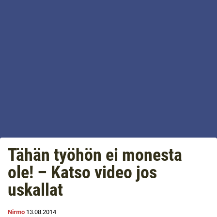
Tähän työhön ei monesta
ole! – Katso video jos
uskallat
Nirmo
13.08.2014