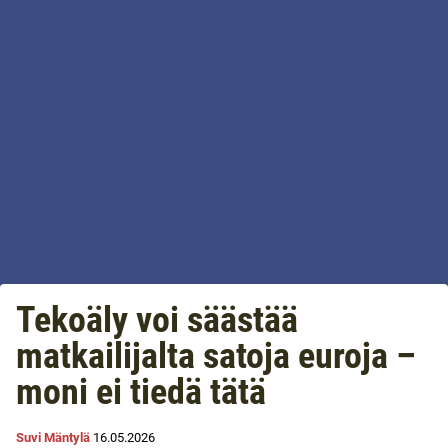
Tekoäly voi säästää
matkailijalta satoja euroja –
moni ei tiedä tätä
Suvi Mäntylä
16.05.2026