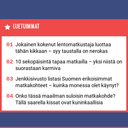
LUETUIMMAT
Jokainen kokenut lentomatkustaja luottaa
tähän kikkaan – syy taustalla on nerokas
10 sekopäisintä tapaa matkailla – yksi niistä on
suorastaan karmiva
Jenkkisivusto listasi Suomen erikoisimmat
matkakohteet – kuinka monessa olet käynyt?
Onko tässä maailman suloisin matkakohde?
Tällä saarella kissat ovat kuninkaallisia