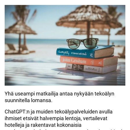
Yhä useampi matkailija antaa nykyään tekoälyn
suunnitella lomansa.
ChatGPT:n ja muiden tekoälypalveluiden avulla
ihmiset etsivät halvempia lentoja, vertailevat
hotelleja ja rakentavat kokonaisia