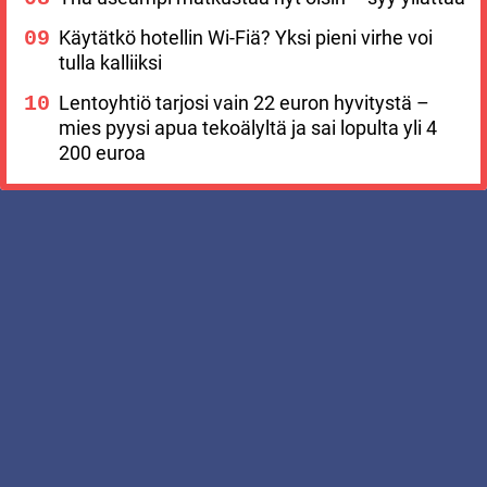
Käytätkö hotellin Wi-Fiä? Yksi pieni virhe voi
tulla kalliiksi
Lentoyhtiö tarjosi vain 22 euron hyvitystä –
mies pyysi apua tekoälyltä ja sai lopulta yli 4
200 euroa