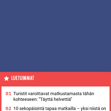
LUETUIMMAT
Turistit varoittavat matkustamasta tähän
kohteeseen: ”Täyttä helvettiä”
10 sekopäisintä tapaa matkailla – yksi niistä on