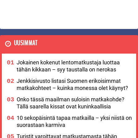
UUSIMMAT
Jokainen kokenut lentomatkustaja luottaa
tähän kikkaan – syy taustalla on nerokas
Jenkkisivusto listasi Suomen erikoisimmat
matkakohteet – kuinka monessa olet käynyt?
Onko tässä maailman suloisin matkakohde?
Tällä saarella kissat ovat kuninkaallisia
10 sekopäisintä tapaa matkailla – yksi niistä on
suorastaan karmiva
Turistit varoittavat matkustamasta tähän