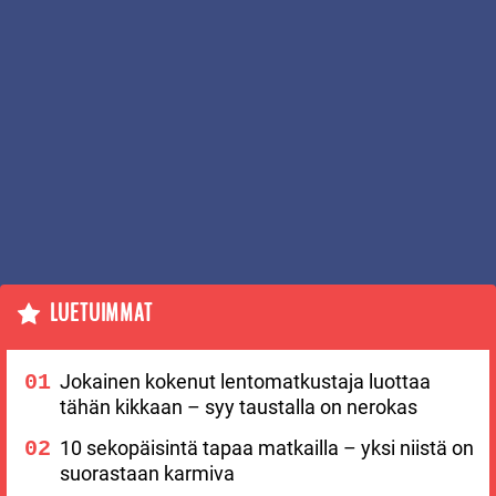
LUETUIMMAT
Jokainen kokenut lentomatkustaja luottaa
tähän kikkaan – syy taustalla on nerokas
10 sekopäisintä tapaa matkailla – yksi niistä on
suorastaan karmiva