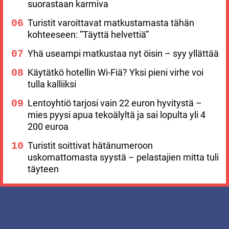
suorastaan karmiva
Turistit varoittavat matkustamasta tähän
kohteeseen: ”Täyttä helvettiä”
Yhä useampi matkustaa nyt öisin – syy yllättää
Käytätkö hotellin Wi-Fiä? Yksi pieni virhe voi
tulla kalliiksi
Lentoyhtiö tarjosi vain 22 euron hyvitystä –
mies pyysi apua tekoälyltä ja sai lopulta yli 4
200 euroa
Turistit soittivat hätänumeroon
uskomattomasta syystä – pelastajien mitta tuli
täyteen