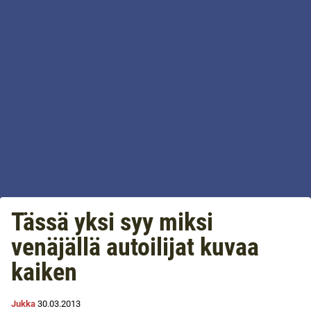
Tässä yksi syy miksi
venäjällä autoilijat kuvaa
kaiken
Jukka
30.03.2013