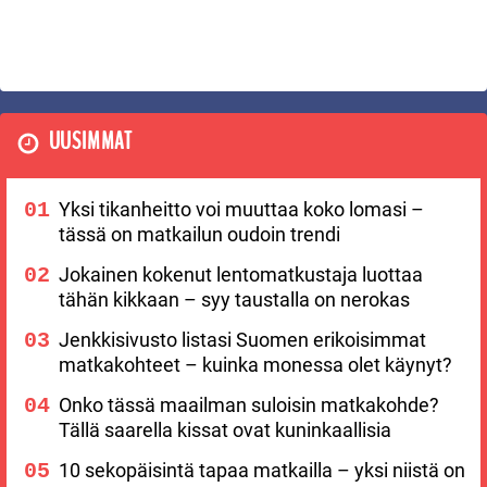
UUSIMMAT
Yksi tikanheitto voi muuttaa koko lomasi –
tässä on matkailun oudoin trendi
Jokainen kokenut lentomatkustaja luottaa
tähän kikkaan – syy taustalla on nerokas
Jenkkisivusto listasi Suomen erikoisimmat
matkakohteet – kuinka monessa olet käynyt?
Onko tässä maailman suloisin matkakohde?
Tällä saarella kissat ovat kuninkaallisia
10 sekopäisintä tapaa matkailla – yksi niistä on