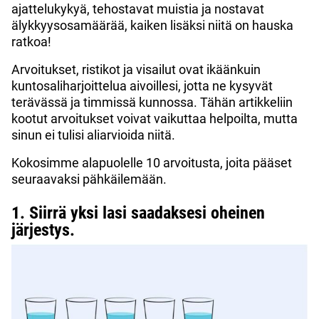
ajattelukykyä, tehostavat muistia ja nostavat
älykkyysosamäärää, kaiken lisäksi niitä on hauska
ratkoa!
Arvoitukset, ristikot ja visailut ovat ikäänkuin
kuntosaliharjoittelua aivoillesi, jotta ne kysyvät
terävässä ja timmissä kunnossa. Tähän artikkeliin
kootut arvoitukset voivat vaikuttaa helpoilta, mutta
sinun ei tulisi aliarvioida niitä.
Kokosimme alapuolelle 10 arvoitusta, joita pääset
seuraavaksi pähkäilemään.
1. Siirrä yksi lasi saadaksesi oheinen
järjestys.