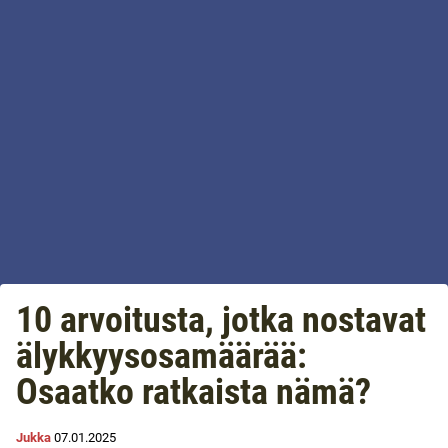
10 arvoitusta, jotka nostavat
älykkyysosamäärää:
Osaatko ratkaista nämä?
Jukka
07.01.2025