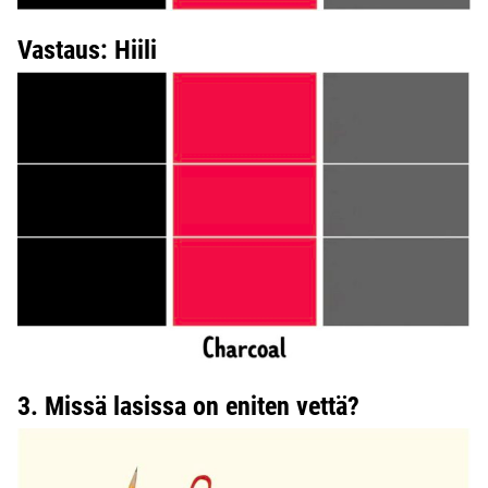
Vastaus: Hiili
3. Missä lasissa on eniten vettä?