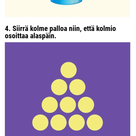
4. Siirrä kolme palloa niin, että kolmio
osoittaa alaspäin.