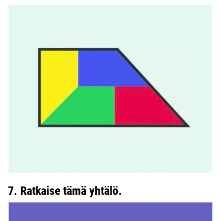
7. Ratkaise tämä yhtälö.