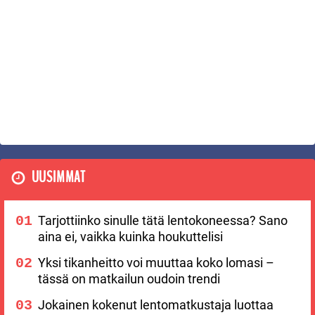
UUSIMMAT
Tarjottiinko sinulle tätä lentokoneessa? Sano
aina ei, vaikka kuinka houkuttelisi
Yksi tikanheitto voi muuttaa koko lomasi –
tässä on matkailun oudoin trendi
Jokainen kokenut lentomatkustaja luottaa