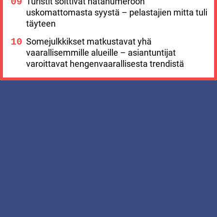
Turistit soittivat hätänumeroon
uskomattomasta syystä – pelastajien mitta tuli
täyteen
Somejulkkikset matkustavat yhä
vaarallisemmille alueille – asiantuntijat
varoittavat hengenvaarallisesta trendistä