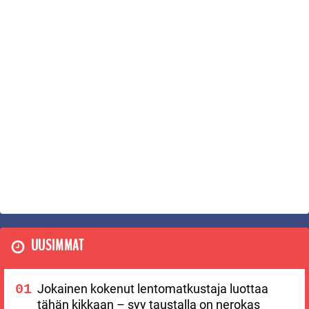
UUSIMMAT
Jokainen kokenut lentomatkustaja luottaa
tähän kikkaan – syy taustalla on nerokas