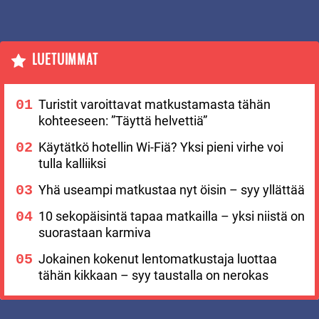
LUETUIMMAT
Turistit varoittavat matkustamasta tähän
kohteeseen: ”Täyttä helvettiä”
Käytätkö hotellin Wi-Fiä? Yksi pieni virhe voi
tulla kalliiksi
Yhä useampi matkustaa nyt öisin – syy yllättää
10 sekopäisintä tapaa matkailla – yksi niistä on
suorastaan karmiva
Jokainen kokenut lentomatkustaja luottaa
tähän kikkaan – syy taustalla on nerokas