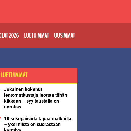
OLAT 2026
LUETUIMMAT
UUSIMMAT
LUETUIMMAT
Jokainen kokenut
lentomatkustaja luottaa tähän
kikkaan – syy taustalla on
nerokas
10 sekopäisintä tapaa matkailla
– yksi niistä on suorastaan
karmiva