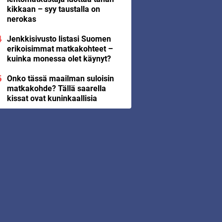
kikkaan – syy taustalla on
nerokas
Jenkkisivusto listasi Suomen
erikoisimmat matkakohteet –
kuinka monessa olet käynyt?
Onko tässä maailman suloisin
matkakohde? Tällä saarella
kissat ovat kuninkaallisia