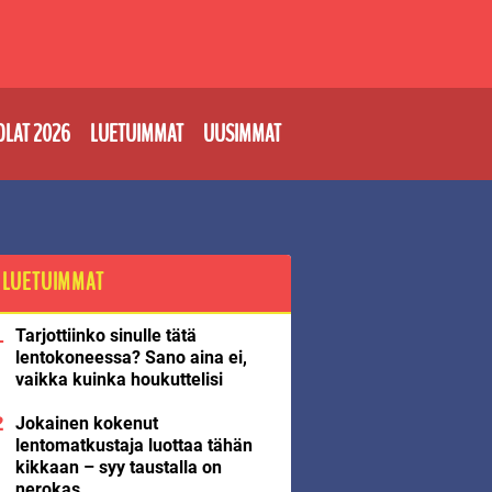
OLAT 2026
LUETUIMMAT
UUSIMMAT
LUETUIMMAT
Tarjottiinko sinulle tätä
lentokoneessa? Sano aina ei,
vaikka kuinka houkuttelisi
Jokainen kokenut
lentomatkustaja luottaa tähän
kikkaan – syy taustalla on
nerokas