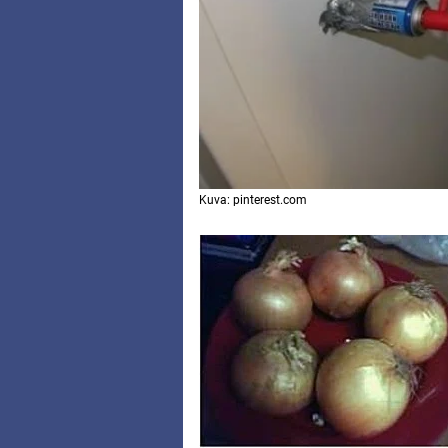
Kuva: pinterest.com