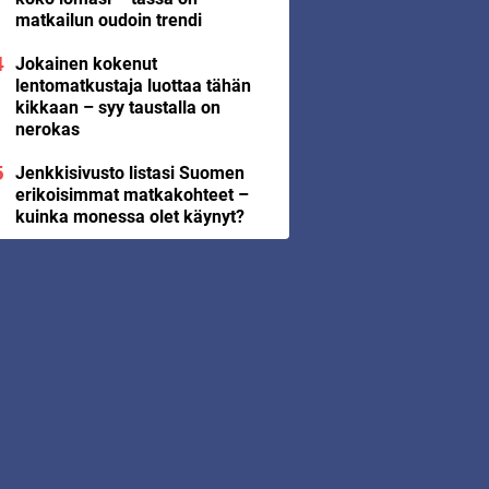
matkailun oudoin trendi
Jokainen kokenut
lentomatkustaja luottaa tähän
kikkaan – syy taustalla on
nerokas
Jenkkisivusto listasi Suomen
erikoisimmat matkakohteet –
kuinka monessa olet käynyt?