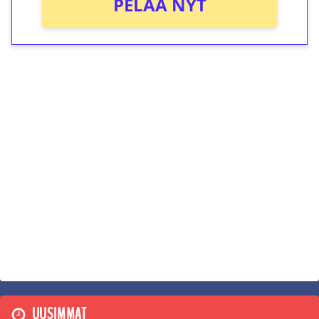
PELAA NYT
UUSIMMAT