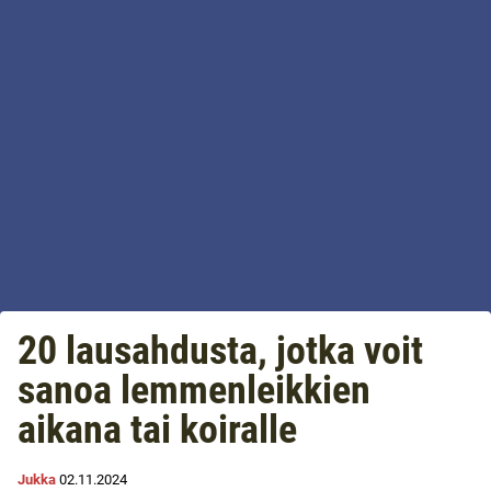
20 lausahdusta, jotka voit
sanoa lemmenleikkien
aikana tai koiralle
Jukka
02.11.2024