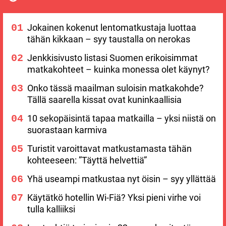
Jokainen kokenut lentomatkustaja luottaa
tähän kikkaan – syy taustalla on nerokas
Jenkkisivusto listasi Suomen erikoisimmat
matkakohteet – kuinka monessa olet käynyt?
Onko tässä maailman suloisin matkakohde?
Tällä saarella kissat ovat kuninkaallisia
10 sekopäisintä tapaa matkailla – yksi niistä on
suorastaan karmiva
Turistit varoittavat matkustamasta tähän
kohteeseen: ”Täyttä helvettiä”
Yhä useampi matkustaa nyt öisin – syy yllättää
Käytätkö hotellin Wi-Fiä? Yksi pieni virhe voi
tulla kalliiksi