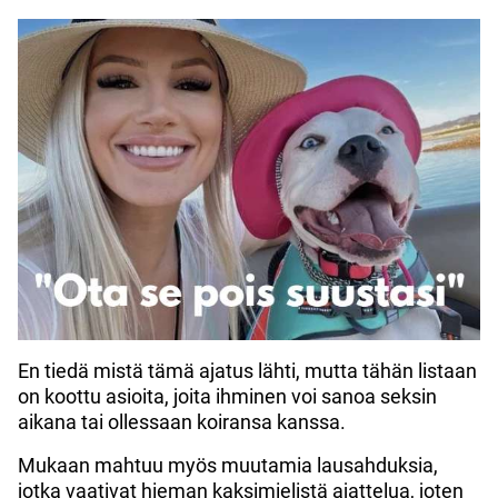
En tiedä mistä tämä ajatus lähti, mutta tähän listaan
on koottu asioita, joita ihminen voi sanoa seksin
aikana tai ollessaan koiransa kanssa.
Mukaan mahtuu myös muutamia lausahduksia,
jotka vaativat hieman kaksimielistä ajattelua, joten