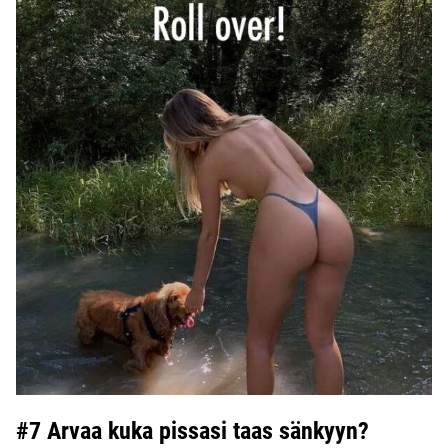
#7 Arvaa kuka pissasi taas sänkyyn?