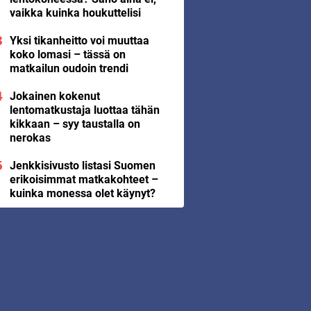
vaikka kuinka houkuttelisi
Yksi tikanheitto voi muuttaa
koko lomasi – tässä on
matkailun oudoin trendi
Jokainen kokenut
lentomatkustaja luottaa tähän
kikkaan – syy taustalla on
nerokas
Jenkkisivusto listasi Suomen
erikoisimmat matkakohteet –
kuinka monessa olet käynyt?