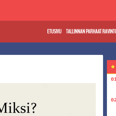
ETUSIVU
TALLINNAN PARHAAT RAVINT