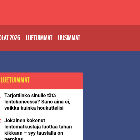
OLAT 2026
LUETUIMMAT
UUSIMMAT
LUETUIMMAT
Tarjottiinko sinulle tätä
lentokoneessa? Sano aina ei,
vaikka kuinka houkuttelisi
Jokainen kokenut
lentomatkustaja luottaa tähän
kikkaan – syy taustalla on
nerokas