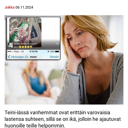
Jukka
06.11.2024
Teini-iässä vanhemmat ovat erittäin varovaisia
lastensa suhteen, sillä se on ikä, jolloin he ajautuvat
huonoille teille helpommin.