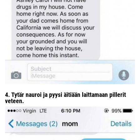
4. Tytär nauroi ja pyysi äitiään laittamaan pillerit
veteen.