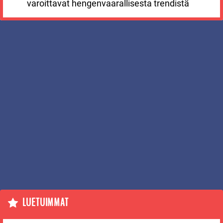
varoittavat hengenvaarallisesta trendistä
LUETUIMMAT