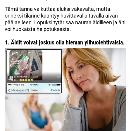
Tämä tarina vaikuttaa aluksi vakavalta, mutta
onneksi tilanne kääntyy huvittavalla tavalla aivan
päälaelleen. Lopuksi tytär saa nauraa äidilleen ja äiti
voi huokaista helpotuksesta.
1. Äidit voivat joskus olla hieman ylihuolehtivaisia.