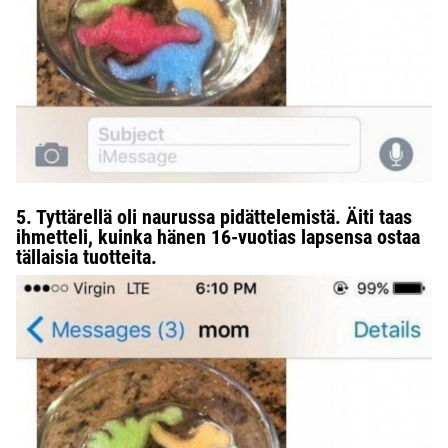
5. Tyttärellä oli naurussa pidättelemistä. Äiti taas
ihmetteli, kuinka hänen 16-vuotias lapsensa ostaa
tällaisia tuotteita.