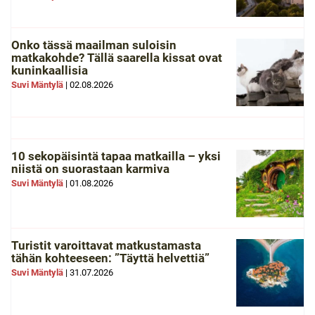
Onko tässä maailman suloisin
matkakohde? Tällä saarella kissat ovat
kuninkaallisia
Suvi Mäntylä
|
02.08.2026
10 sekopäisintä tapaa matkailla – yksi
niistä on suorastaan karmiva
Suvi Mäntylä
|
01.08.2026
Turistit varoittavat matkustamasta
tähän kohteeseen: ”Täyttä helvettiä”
Suvi Mäntylä
|
31.07.2026