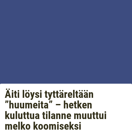
Äiti löysi tyttäreltään
”huumeita” – hetken
kuluttua tilanne muuttui
melko koomiseksi