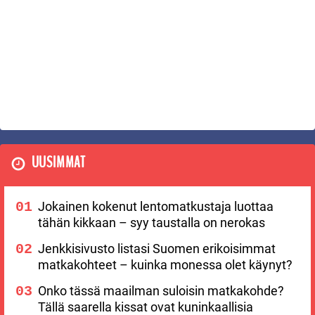
UUSIMMAT
Jokainen kokenut lentomatkustaja luottaa
tähän kikkaan – syy taustalla on nerokas
Jenkkisivusto listasi Suomen erikoisimmat
matkakohteet – kuinka monessa olet käynyt?
Onko tässä maailman suloisin matkakohde?
Tällä saarella kissat ovat kuninkaallisia