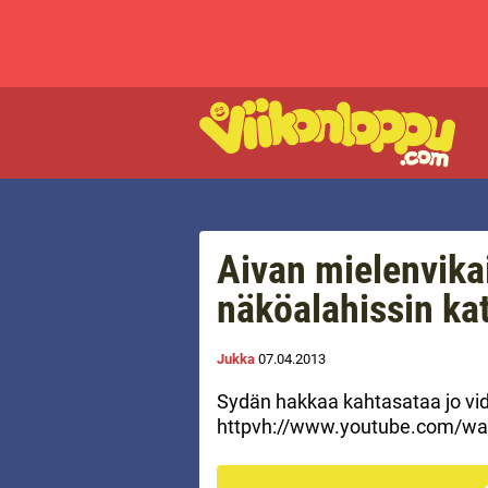
Aivan mielenvik
näköalahissin kat
Jukka
07.04.2013
Sydän hakkaa kahtasataa jo vi
httpvh://www.youtube.com/w