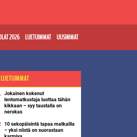
OLAT 2026
LUETUIMMAT
UUSIMMAT
LUETUIMMAT
Jokainen kokenut
lentomatkustaja luottaa tähän
kikkaan – syy taustalla on
nerokas
10 sekopäisintä tapaa matkailla
– yksi niistä on suorastaan
karmiva