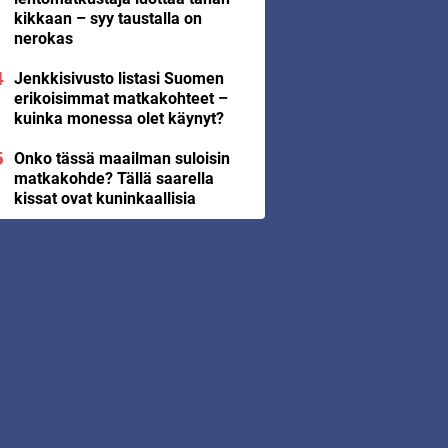
kikkaan – syy taustalla on
nerokas
Jenkkisivusto listasi Suomen
erikoisimmat matkakohteet –
kuinka monessa olet käynyt?
Onko tässä maailman suloisin
matkakohde? Tällä saarella
kissat ovat kuninkaallisia