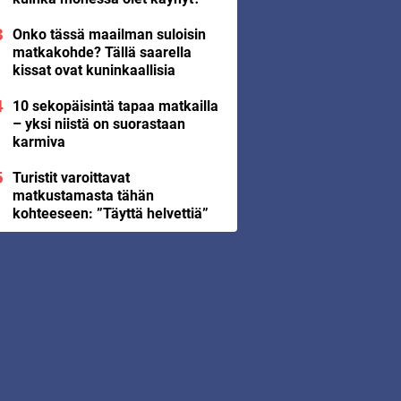
Onko tässä maailman suloisin
matkakohde? Tällä saarella
kissat ovat kuninkaallisia
10 sekopäisintä tapaa matkailla
– yksi niistä on suorastaan
karmiva
Turistit varoittavat
matkustamasta tähän
kohteeseen: ”Täyttä helvettiä”