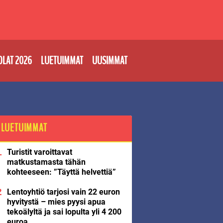
OLAT 2026
LUETUIMMAT
UUSIMMAT
LUETUIMMAT
Turistit varoittavat
matkustamasta tähän
kohteeseen: ”Täyttä helvettiä”
Lentoyhtiö tarjosi vain 22 euron
hyvitystä – mies pyysi apua
tekoälyltä ja sai lopulta yli 4 200
euroa