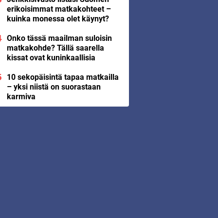
erikoisimmat matkakohteet –
kuinka monessa olet käynyt?
Onko tässä maailman suloisin
matkakohde? Tällä saarella
kissat ovat kuninkaallisia
10 sekopäisintä tapaa matkailla
– yksi niistä on suorastaan
karmiva