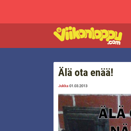
Älä ota enää!
Jukka
01.03.2013