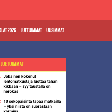
OLAT 2026
LUETUIMMAT
UUSIMMAT
LUETUIMMAT
Jokainen kokenut
lentomatkustaja luottaa tähän
kikkaan – syy taustalla on
nerokas
10 sekopäisintä tapaa matkailla
– yksi niistä on suorastaan
karmiva