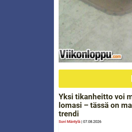
Yksi tikanheitto voi
lomasi – tässä on ma
trendi
Suvi Mäntylä
|
07.08.2026