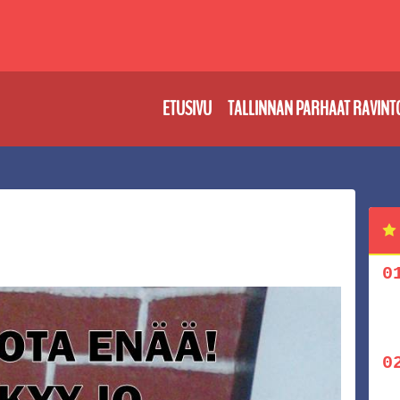
ETUSIVU
TALLINNAN PARHAAT RAVINT