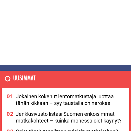
UUSIMMAT
Jokainen kokenut lentomatkustaja luottaa
tähän kikkaan – syy taustalla on nerokas
Jenkkisivusto listasi Suomen erikoisimmat
matkakohteet – kuinka monessa olet käynyt?