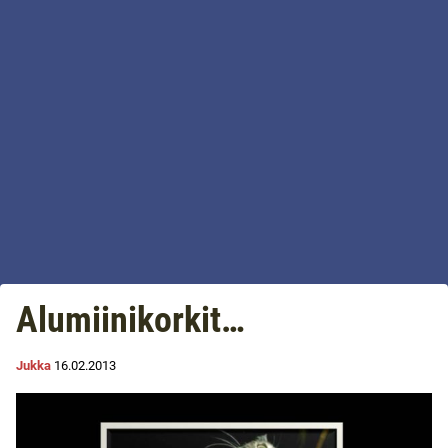
Alumiinikorkit…
Jukka
16.02.2013