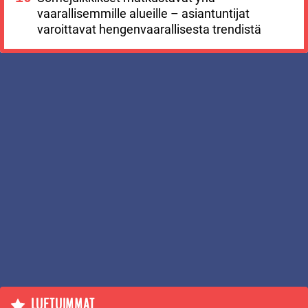
vaarallisemmille alueille – asiantuntijat
varoittavat hengenvaarallisesta trendistä
LUETUIMMAT