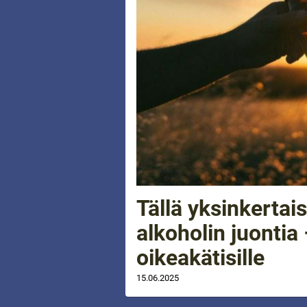
Tällä yksinkertais
alkoholin juontia 
oikeakätisille
15.06.2025