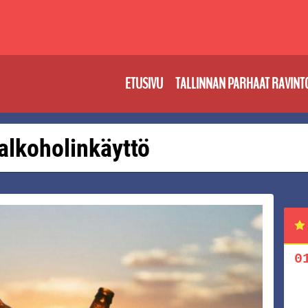
ETUSIVU
TALLINNAN PARHAAT RAVINT
 alkoholinkäyttö