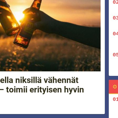
ella niksillä vähennät
– toimii erityisen hyvin