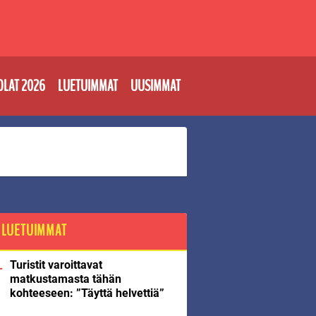
OLAT 2026
LUETUIMMAT
UUSIMMAT
LUETUIMMAT
Turistit varoittavat
matkustamasta tähän
kohteeseen: ”Täyttä helvettiä”