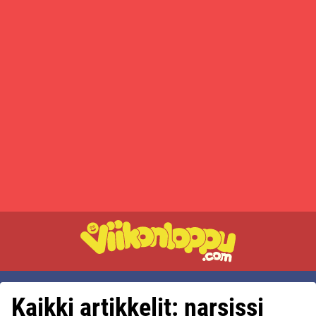
Kaikki artikkelit: narsissi