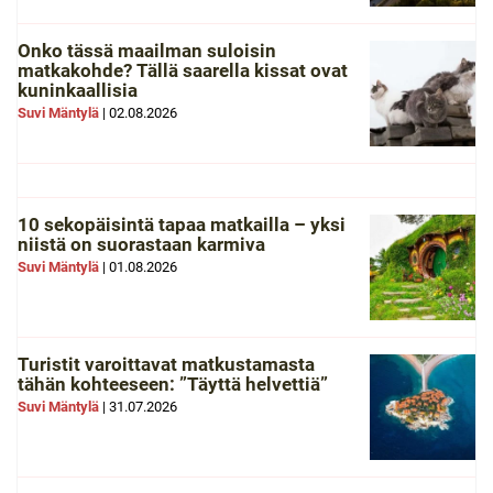
Onko tässä maailman suloisin
matkakohde? Tällä saarella kissat ovat
kuninkaallisia
Suvi Mäntylä
|
02.08.2026
10 sekopäisintä tapaa matkailla – yksi
niistä on suorastaan karmiva
Suvi Mäntylä
|
01.08.2026
Turistit varoittavat matkustamasta
tähän kohteeseen: ”Täyttä helvettiä”
Suvi Mäntylä
|
31.07.2026