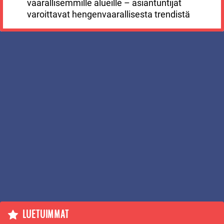
vaarallisemmille alueille – asiantuntijat
varoittavat hengenvaarallisesta trendistä
LUETUIMMAT