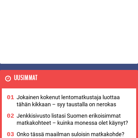
UUSIMMAT
Jokainen kokenut lentomatkustaja luottaa
tähän kikkaan – syy taustalla on nerokas
Jenkkisivusto listasi Suomen erikoisimmat
matkakohteet – kuinka monessa olet käynyt?
Onko tässä maailman suloisin matkakohde?