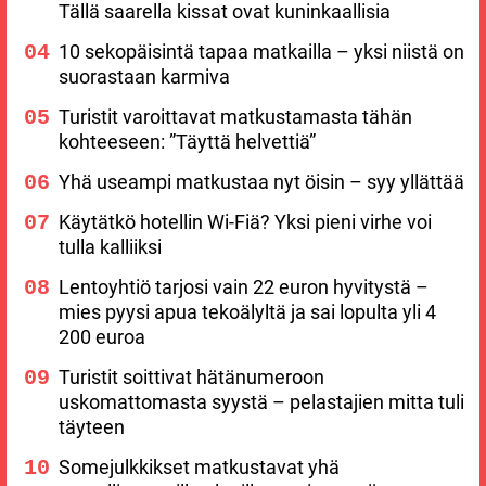
Tällä saarella kissat ovat kuninkaallisia
10 sekopäisintä tapaa matkailla – yksi niistä on
suorastaan karmiva
Turistit varoittavat matkustamasta tähän
kohteeseen: ”Täyttä helvettiä”
Yhä useampi matkustaa nyt öisin – syy yllättää
Käytätkö hotellin Wi-Fiä? Yksi pieni virhe voi
tulla kalliiksi
Lentoyhtiö tarjosi vain 22 euron hyvitystä –
mies pyysi apua tekoälyltä ja sai lopulta yli 4
200 euroa
Turistit soittivat hätänumeroon
uskomattomasta syystä – pelastajien mitta tuli
täyteen
Somejulkkikset matkustavat yhä