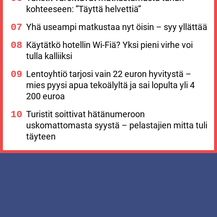
kohteeseen: ”Täyttä helvettiä”
Yhä useampi matkustaa nyt öisin – syy yllättää
Käytätkö hotellin Wi-Fiä? Yksi pieni virhe voi
tulla kalliiksi
Lentoyhtiö tarjosi vain 22 euron hyvitystä –
mies pyysi apua tekoälyltä ja sai lopulta yli 4
200 euroa
Turistit soittivat hätänumeroon
uskomattomasta syystä – pelastajien mitta tuli
täyteen