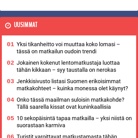
UUSIMMAT
Yksi tikanheitto voi muuttaa koko lomasi –
tässä on matkailun oudoin trendi
Jokainen kokenut lentomatkustaja luottaa
tähän kikkaan – syy taustalla on nerokas
Jenkkisivusto listasi Suomen erikoisimmat
matkakohteet – kuinka monessa olet käynyt?
Onko tässä maailman suloisin matkakohde?
Tällä saarella kissat ovat kuninkaallisia
10 sekopäisintä tapaa matkailla – yksi niistä on
suorastaan karmiva
Turistit varoittavat matkustamasta tähän