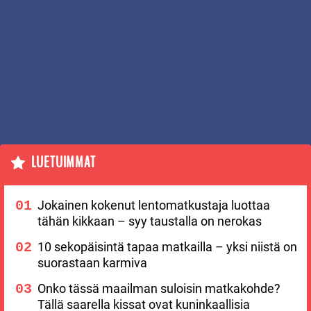
LUETUIMMAT
Jokainen kokenut lentomatkustaja luottaa
tähän kikkaan – syy taustalla on nerokas
10 sekopäisintä tapaa matkailla – yksi niistä on
suorastaan karmiva
Onko tässä maailman suloisin matkakohde?
Tällä saarella kissat ovat kuninkaallisia