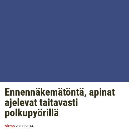
Ennennäkemätöntä, apinat
ajelevat taitavasti
polkupyörillä
Nirmo
28.03.2014