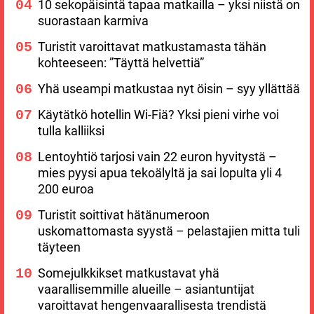
10 sekopäisintä tapaa matkailla – yksi niistä on
suorastaan karmiva
Turistit varoittavat matkustamasta tähän
kohteeseen: ”Täyttä helvettiä”
Yhä useampi matkustaa nyt öisin – syy yllättää
Käytätkö hotellin Wi-Fiä? Yksi pieni virhe voi
tulla kalliiksi
Lentoyhtiö tarjosi vain 22 euron hyvitystä –
mies pyysi apua tekoälyltä ja sai lopulta yli 4
200 euroa
Turistit soittivat hätänumeroon
uskomattomasta syystä – pelastajien mitta tuli
täyteen
Somejulkkikset matkustavat yhä
vaarallisemmille alueille – asiantuntijat
varoittavat hengenvaarallisesta trendistä