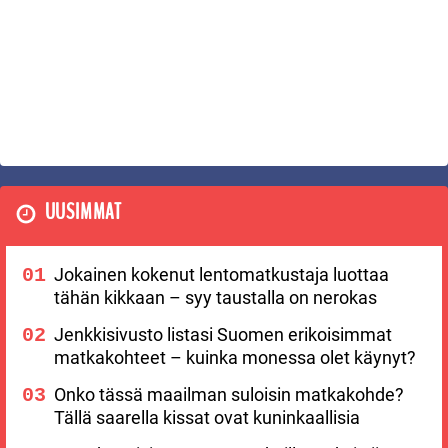
UUSIMMAT
Jokainen kokenut lentomatkustaja luottaa
tähän kikkaan – syy taustalla on nerokas
Jenkkisivusto listasi Suomen erikoisimmat
matkakohteet – kuinka monessa olet käynyt?
Onko tässä maailman suloisin matkakohde?
Tällä saarella kissat ovat kuninkaallisia