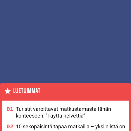
LUETUIMMAT
Turistit varoittavat matkustamasta tähän
kohteeseen: ”Täyttä helvettiä”
10 sekopäisintä tapaa matkailla – yksi niistä on