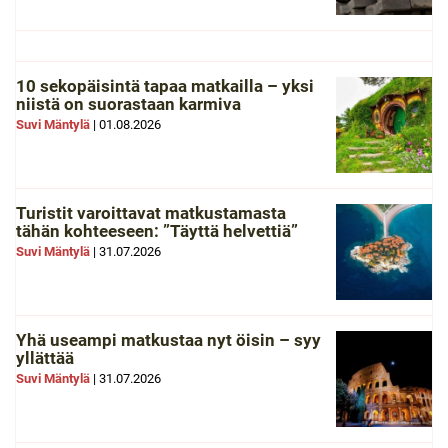
10 sekopäisintä tapaa matkailla – yksi
niistä on suorastaan karmiva
Suvi Mäntylä
|
01.08.2026
Turistit varoittavat matkustamasta
tähän kohteeseen: ”Täyttä helvettiä”
Suvi Mäntylä
|
31.07.2026
Yhä useampi matkustaa nyt öisin – syy
yllättää
Suvi Mäntylä
|
31.07.2026