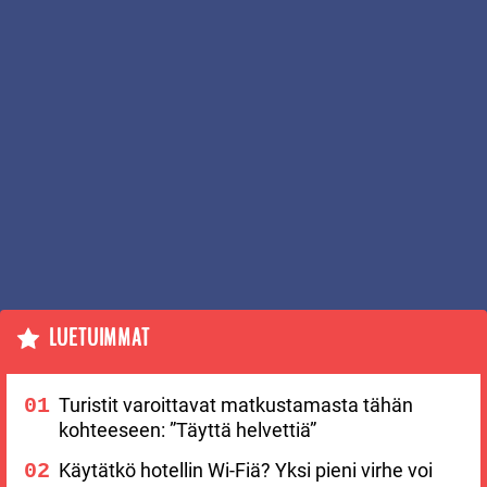
LUETUIMMAT
Turistit varoittavat matkustamasta tähän
kohteeseen: ”Täyttä helvettiä”
Käytätkö hotellin Wi-Fiä? Yksi pieni virhe voi