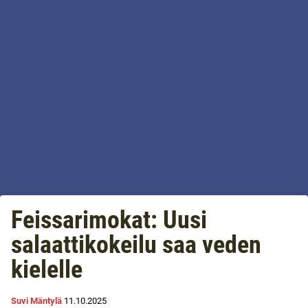
Feissarimokat: Uusi
salaattikokeilu saa veden
kielelle
Suvi Mäntylä
11.10.2025