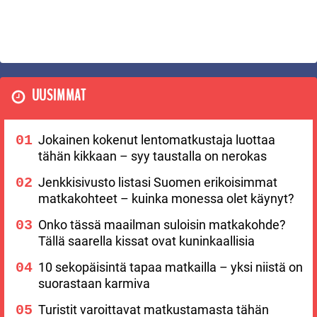
UUSIMMAT
Jokainen kokenut lentomatkustaja luottaa
tähän kikkaan – syy taustalla on nerokas
Jenkkisivusto listasi Suomen erikoisimmat
matkakohteet – kuinka monessa olet käynyt?
Onko tässä maailman suloisin matkakohde?
Tällä saarella kissat ovat kuninkaallisia
10 sekopäisintä tapaa matkailla – yksi niistä on
suorastaan karmiva
Turistit varoittavat matkustamasta tähän