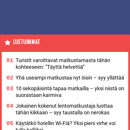
LUETUIMMAT
Turistit varoittavat matkustamasta tähän
kohteeseen: ”Täyttä helvettiä”
Yhä useampi matkustaa nyt öisin – syy yllättää
10 sekopäisintä tapaa matkailla – yksi niistä on
suorastaan karmiva
Jokainen kokenut lentomatkustaja luottaa
tähän kikkaan – syy taustalla on nerokas
Käytätkö hotellin Wi-Fiä? Yksi pieni virhe voi
tulla kalliiksi