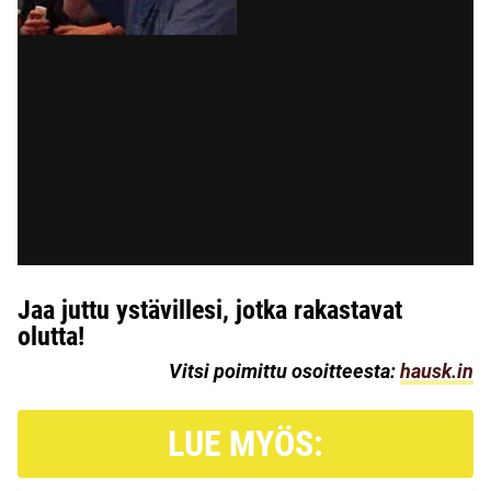
Jaa juttu ystävillesi, jotka rakastavat
olutta!
Vitsi poimittu osoitteesta:
hausk.in
LUE MYÖS: