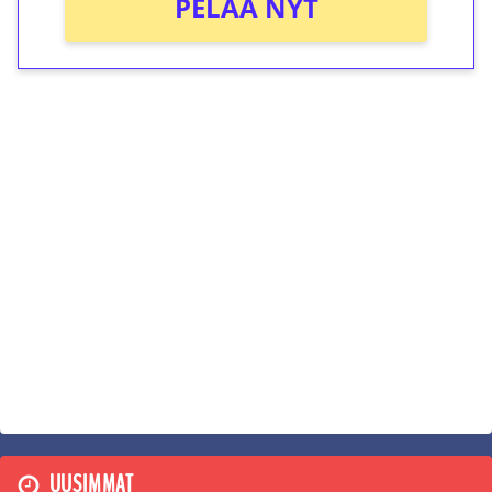
PELAA NYT
UUSIMMAT