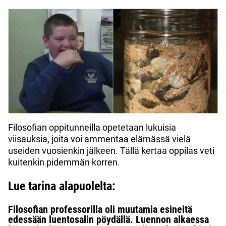
Filosofian oppitunneilla opetetaan lukuisia
viisauksia, joita voi ammentaa elämässä vielä
useiden vuosienkin jälkeen. Tällä kertaa oppilas veti
kuitenkin pidemmän korren.
Lue tarina alapuolelta:
Filosofian professorilla oli muutamia esineitä
edessään luentosalin pöydällä. Luennon alkaessa