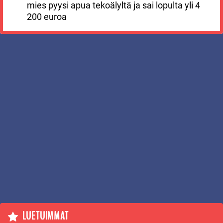
mies pyysi apua tekoälyltä ja sai lopulta yli 4
200 euroa
LUETUIMMAT