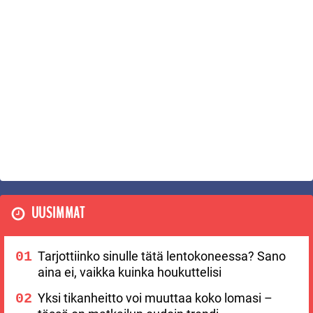
UUSIMMAT
Tarjottiinko sinulle tätä lentokoneessa? Sano
aina ei, vaikka kuinka houkuttelisi
Yksi tikanheitto voi muuttaa koko lomasi –