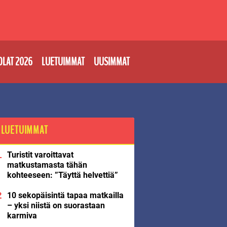
OLAT 2026
LUETUIMMAT
UUSIMMAT
LUETUIMMAT
Turistit varoittavat
matkustamasta tähän
kohteeseen: ”Täyttä helvettiä”
10 sekopäisintä tapaa matkailla
– yksi niistä on suorastaan
karmiva