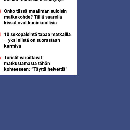
Onko tässä maailman suloisin
matkakohde? Tällä saarella
kissat ovat kuninkaallisia
10 sekopäisintä tapaa matkailla
– yksi niistä on suorastaan
karmiva
Turistit varoittavat
matkustamasta tähän
kohteeseen: ”Täyttä helvettiä”