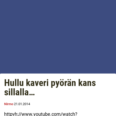
Hullu kaveri pyörän kans
sillalla…
Nirmo
21.01.2014
httpvh://www.youtube.com/watch?