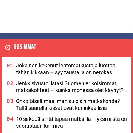
UUSIMMAT
Jokainen kokenut lentomatkustaja luottaa
tähän kikkaan – syy taustalla on nerokas
Jenkkisivusto listasi Suomen erikoisimmat
matkakohteet – kuinka monessa olet käynyt?
Onko tässä maailman suloisin matkakohde?
Tällä saarella kissat ovat kuninkaallisia
10 sekopäisintä tapaa matkailla – yksi niistä on
suorastaan karmiva