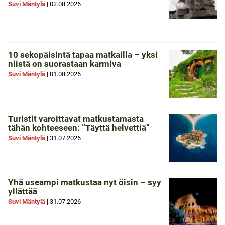
Suvi Mäntylä
|
02.08.2026
10 sekopäisintä tapaa matkailla – yksi
niistä on suorastaan karmiva
Suvi Mäntylä
|
01.08.2026
Turistit varoittavat matkustamasta
tähän kohteeseen: ”Täyttä helvettiä”
Suvi Mäntylä
|
31.07.2026
Yhä useampi matkustaa nyt öisin – syy
yllättää
Suvi Mäntylä
|
31.07.2026