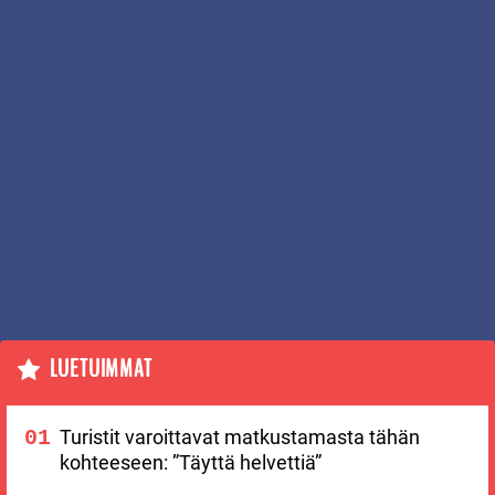
LUETUIMMAT
Turistit varoittavat matkustamasta tähän
kohteeseen: ”Täyttä helvettiä”