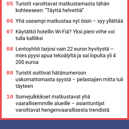
Turistit varoittavat matkustamasta tähän
kohteeseen: ”Täyttä helvettiä”
Yhä useampi matkustaa nyt öisin – syy yllättää
Käytätkö hotellin Wi-Fiä? Yksi pieni virhe voi
tulla kalliiksi
Lentoyhtiö tarjosi vain 22 euron hyvitystä –
mies pyysi apua tekoälyltä ja sai lopulta yli 4
200 euroa
Turistit soittivat hätänumeroon
uskomattomasta syystä – pelastajien mitta tuli
täyteen
Somejulkkikset matkustavat yhä
vaarallisemmille alueille – asiantuntijat
varoittavat hengenvaarallisesta trendistä