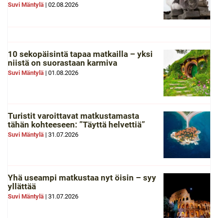
Suvi Mäntylä
|
02.08.2026
10 sekopäisintä tapaa matkailla – yksi
niistä on suorastaan karmiva
Suvi Mäntylä
|
01.08.2026
Turistit varoittavat matkustamasta
tähän kohteeseen: ”Täyttä helvettiä”
Suvi Mäntylä
|
31.07.2026
Yhä useampi matkustaa nyt öisin – syy
yllättää
Suvi Mäntylä
|
31.07.2026