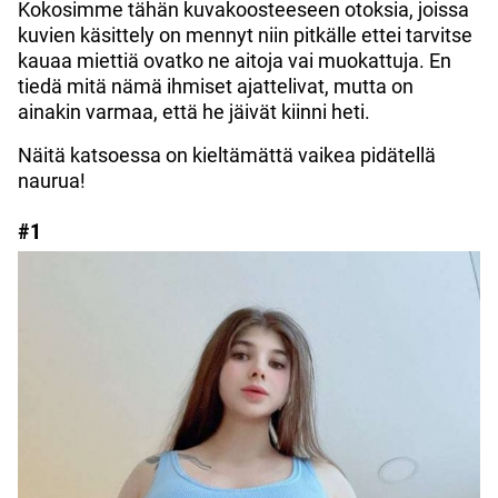
Kokosimme tähän kuvakoosteeseen otoksia, joissa
kuvien käsittely on mennyt niin pitkälle ettei tarvitse
kauaa miettiä ovatko ne aitoja vai muokattuja. En
tiedä mitä nämä ihmiset ajattelivat, mutta on
ainakin varmaa, että he jäivät kiinni heti.
Näitä katsoessa on kieltämättä vaikea pidätellä
naurua!
#1