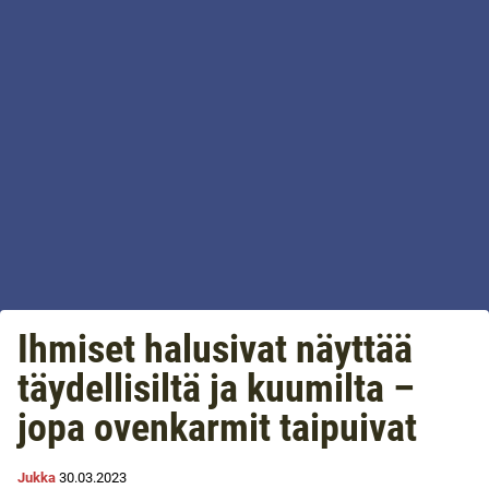
Ihmiset halusivat näyttää
täydellisiltä ja kuumilta –
jopa ovenkarmit taipuivat
Jukka
30.03.2023