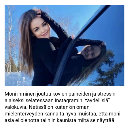
Moni ihminen joutuu kovien paineiden ja stressin
alaiseksi selatessaan Instagramin ”täydellisiä”
valokuvia. Netissä on kuitenkin oman
mielenterveyden kannalta hyvä muistaa, että moni
asia ei ole totta tai niin kaunista miltä se näyttää.